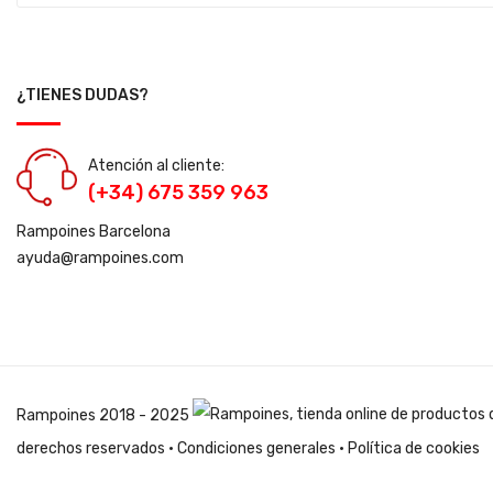
¿TIENES DUDAS?
Atención al cliente:
(+34) 675 359 963
Rampoines Barcelona
ayuda@rampoines.com
Rampoines
2018 - 2025
derechos reservados ·
Condiciones generales
·
Política de cookies