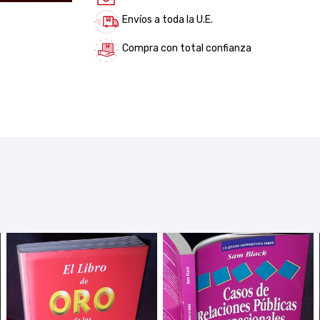
Envíos a toda la U.E.
Compra con total confianza