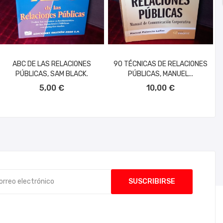
ABC DE LAS RELACIONES
90 TÉCNICAS DE RELACIONES
PÚBLICAS, SAM BLACK.
PÚBLICAS, MANUEL...
AÑADIR AL CARRITO
AÑADIR AL CARRITO
5,00 €
10,00 €