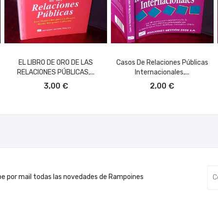
EL LIBRO DE ORO DE LAS
Casos De Relaciones Públicas
RELACIONES PÚBLICAS,...
Internacionales,...
AÑADIR AL CARRITO
AÑADIR AL CARRITO
3,00 €
2,00 €
be por mail todas las novedades de Rampoines