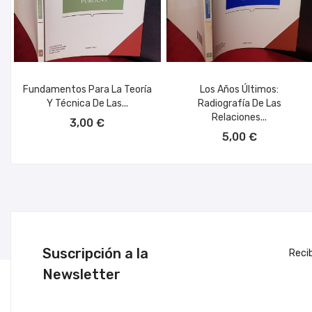
Fundamentos Para La Teoría
Los Años Últimos:
Y Técnica De Las...
Radiografía De Las
AÑADIR AL CARRITO
Relaciones...
3,00 €
AÑADIR AL CARRITO
5,00 €
Suscripción a la
Reci
Newsletter