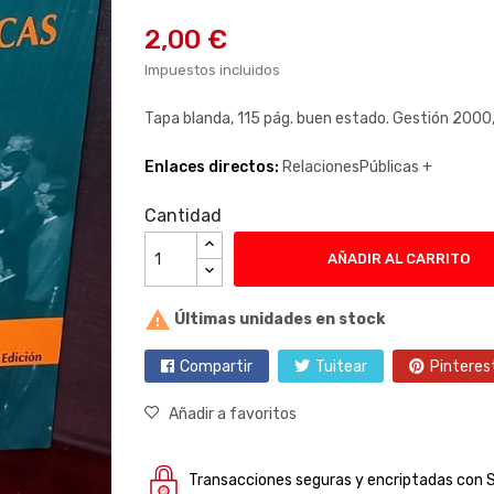
2,00 €
Impuestos incluidos
Tapa blanda, 115 pág. buen estado. Gestión 2000
Enlaces directos:
RelacionesPúblicas +
Cantidad
AÑADIR AL CARRITO

Últimas unidades en stock
Compartir
Tuitear
Pinteres
Añadir a favoritos
Transacciones seguras y encriptadas con 