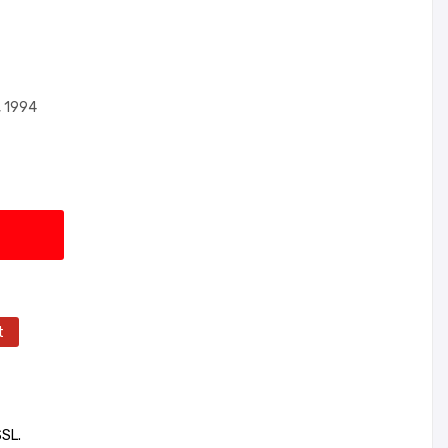
, 1994
t
SSL.