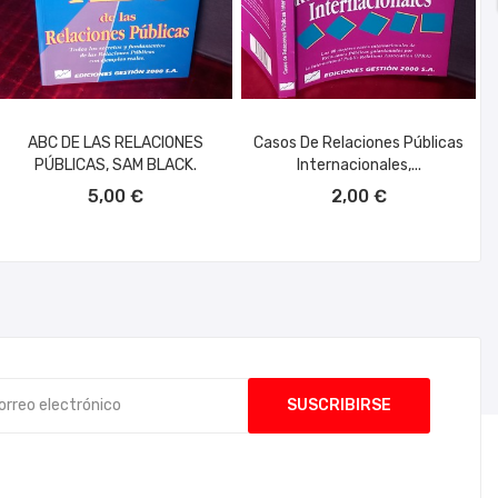
ABC DE LAS RELACIONES
Casos De Relaciones Públicas
PÚBLICAS, SAM BLACK.
Internacionales,...
AÑADIR AL CARRITO
AÑADIR AL CARRITO
5,00 €
2,00 €