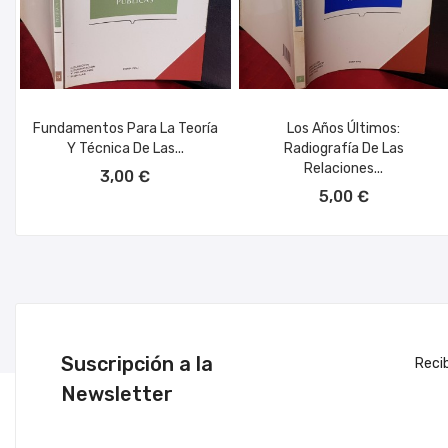
Fundamentos Para La Teoría
Los Años Últimos:
Y Técnica De Las...
Radiografía De Las
AÑADIR AL CARRITO
Relaciones...
3,00 €
AÑADIR AL CARRITO
5,00 €
Suscripción a la
Reci
Newsletter