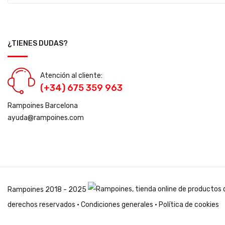
¿TIENES DUDAS?
Atención al cliente:
(+34) 675 359 963
Rampoines Barcelona
ayuda@rampoines.com
Rampoines
2018 - 2025
derechos reservados ·
Condiciones generales
·
Política de cookies