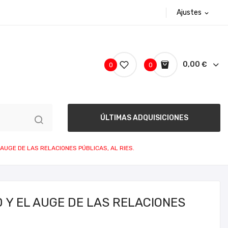
Ajustes
expand_more
0,00 €
0
0
ÚLTIMAS ADQUISICIONES
 AUGE DE LAS RELACIONES PÚBLICAS, AL RIES.
D Y EL AUGE DE LAS RELACIONES