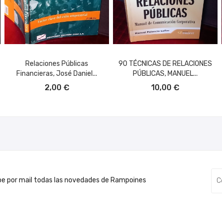
Relaciones Públicas
90 TÉCNICAS DE RELACIONES
Financieras, José Daniel...
PÚBLICAS, MANUEL...
AÑADIR AL CARRITO
AÑADIR AL CARRITO
2,00 €
10,00 €
be por mail todas las novedades de Rampoines