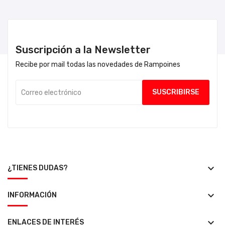
Suscripción a la Newsletter
Recibe por mail todas las novedades de Rampoines
keyboard_arrow_down
¿TIENES DUDAS?
keyboard_arrow_down
INFORMACIÓN
keyboard_arrow_down
ENLACES DE INTERÉS