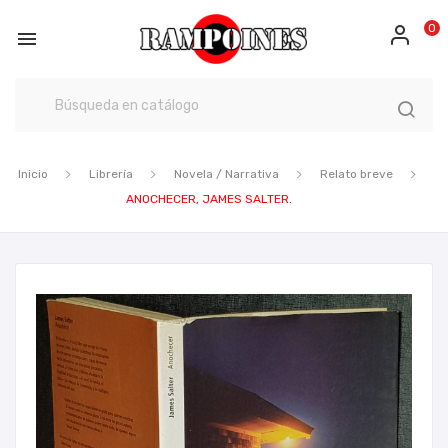
0

Inicio
Librería
Novela / Narrativa
Relato breve
ANOCHECER, JAMES SALTER.