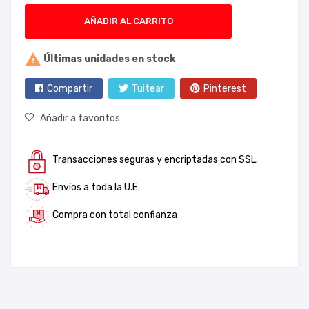
AÑADIR AL CARRITO

Últimas unidades en stock
Compartir
Tuitear
Pinterest
Añadir a favoritos
Transacciones seguras y encriptadas con SSL.
Envíos a toda la U.E.
Compra con total confianza