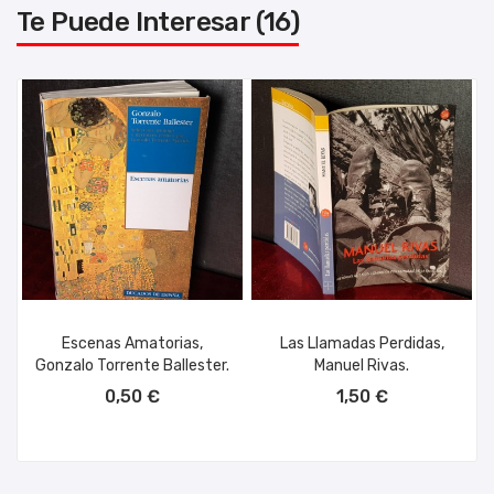
Te Puede Interesar (16)
Escenas Amatorias,
Las Llamadas Perdidas,
Gonzalo Torrente Ballester.
Manuel Rivas.
AÑADIR AL CARRITO
AÑADIR AL CARRITO
0,50 €
1,50 €