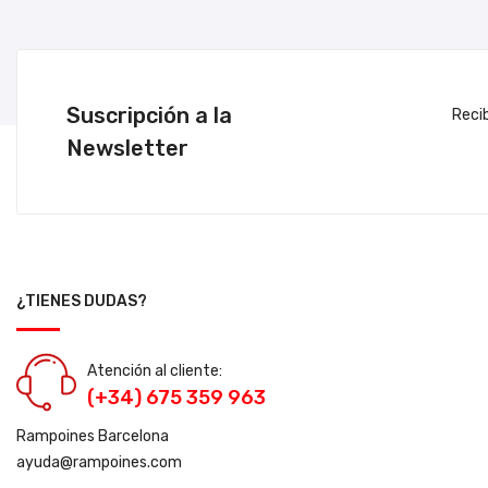
Suscripción a la
Reci
Newsletter
¿TIENES DUDAS?
Atención al cliente:
(+34) 675 359 963
Rampoines Barcelona
ayuda@rampoines.com