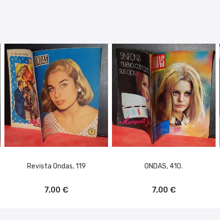
Revista Ondas, 119
ONDAS, 410.
AÑADIR AL CARRITO
AÑADIR AL CARRITO
7,00 €
7,00 €