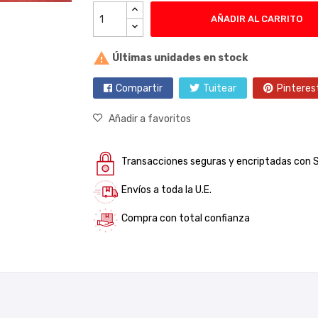
AÑADIR AL CARRITO

Últimas unidades en stock
Compartir
Tuitear
Pinteres
Añadir a favoritos
Transacciones seguras y encriptadas con 
Envíos a toda la U.E.
Compra con total confianza