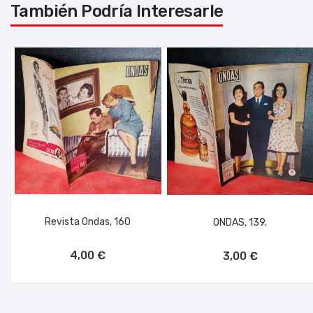
También Podría Interesarle
Revista Ondas, 160
ONDAS, 139.
AÑADIR AL CARRITO
AÑADIR AL CARRITO
4,00 €
3,00 €