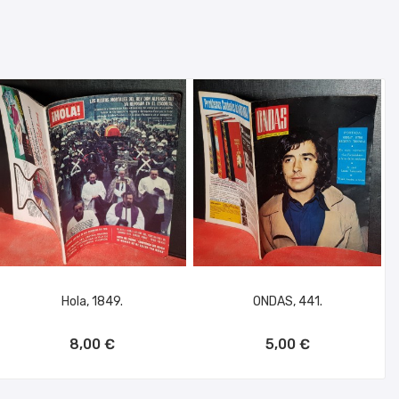
Hola, 1849.
ONDAS, 441.
AÑADIR AL CARRITO
AÑADIR AL CARRITO
8,00 €
5,00 €