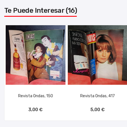
Te Puede Interesar (16)
Revista Ondas, 150
Revista Ondas, 417
AÑADIR AL CARRITO
AÑADIR AL CARRITO
3,00 €
5,00 €