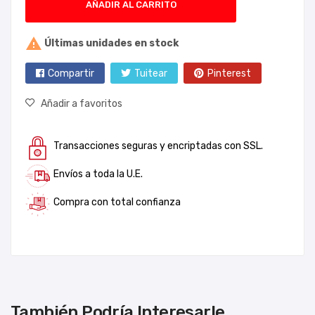
AÑADIR AL CARRITO

Últimas unidades en stock
Compartir
Tuitear
Pinterest
Añadir a favoritos
Transacciones seguras y encriptadas con SSL.
Envíos a toda la U.E.
Compra con total confianza
También Podría Interesarle