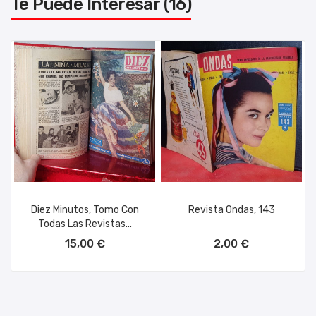
Te Puede Interesar (16)
Diez Minutos, Tomo Con
Revista Ondas, 143
Todas Las Revistas...
AÑADIR AL CARRITO
AÑADIR AL CARRITO
15,00 €
2,00 €