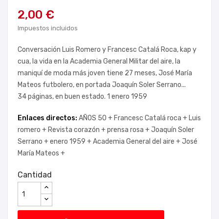
2,00 €
Impuestos incluidos
Conversación Luis Romero y Francesc Catalá Roca, kap y
cua, la vida en la Academia General Militar del aire, la
maniquí de moda más joven tiene 27 meses, José María
Mateos futbolero, en portada Joaquín Soler Serrano...
34 páginas, en buen estado. 1 enero 1959
Enlaces directos:
AÑOS 50 +
Francesc Catalá roca +
Luis
romero +
Revista corazón +
prensa rosa +
Joaquín Soler
Serrano +
enero 1959 +
Academia General del aire +
José
María Mateos +
Cantidad