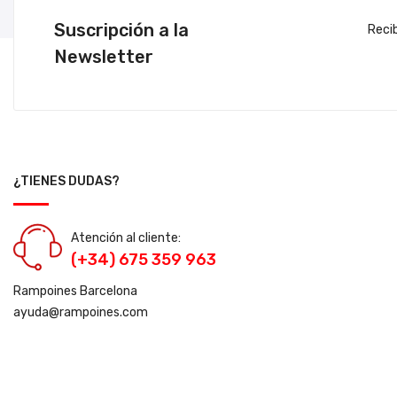
Suscripción a la
Reci
Newsletter
¿TIENES DUDAS?
Atención al cliente:
(+34) 675 359 963
Rampoines Barcelona
ayuda@rampoines.com