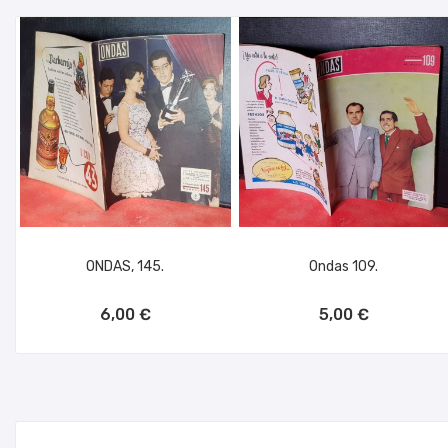
ONDAS, 145.
Ondas 109.
AÑADIR AL CARRITO
AÑADIR AL CARRITO
6,00 €
5,00 €