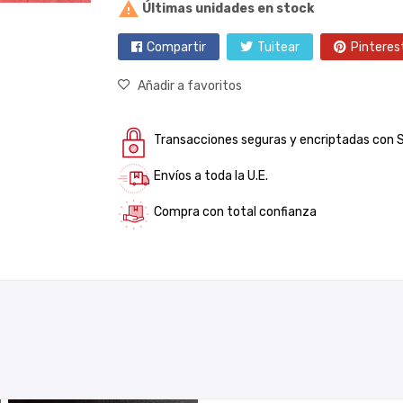

Últimas unidades en stock
Compartir
Tuitear
Pinteres
Añadir a favoritos
Transacciones seguras y encriptadas con 
Envíos a toda la U.E.
Compra con total confianza