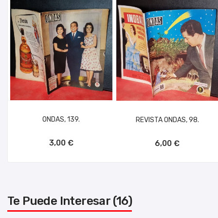
ONDAS, 139.
REVISTA ONDAS, 98.
AÑADIR AL CARRITO
AÑADIR AL CARRITO
3,00 €
6,00 €
Te Puede Interesar (16)