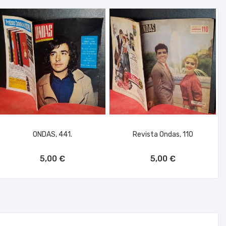
ONDAS, 441.
Revista Ondas, 110
AÑADIR AL CARRITO
AÑADIR AL CARRITO
5,00 €
5,00 €