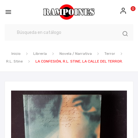
0

Inicio
Librería
Novela / Narrativa
Terror
R.L. Stine
LA CONFESIÓN, R.L. STINE, LA CALLE DEL TERROR.