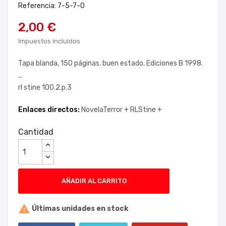
Referencia: 7-5-7-0
2,00 €
Impuestos incluidos
Tapa blanda, 150 páginas. buen estado. Ediciones B 1998.
...
rl stine 100.2.p.3
Enlaces directos:
NovelaTerror +
RLStine +
Cantidad
AÑADIR AL CARRITO

Últimas unidades en stock