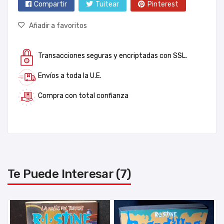
Compartir
Tuitear
Pinterest
Añadir a favoritos
Transacciones seguras y encriptadas con SSL.
Envíos a toda la U.E.
Compra con total confianza
Te Puede Interesar (7)