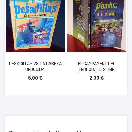
PESADILLAS 28, LA CABEZA
EL CAMPAMENT DEL
REDUCIDA.
TERROR, R.L. STINE.
AÑADIR AL CARRITO
AÑADIR AL CARRITO
5,00 €
2,00 €