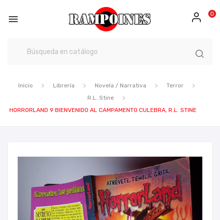
0

Inicio
Librería
Novela / Narrativa
Terror
R.L. Stine
HORRORLAND 9 BIENVENIDO AL CAMPAMENTO CULEBRA, R.L. STINE