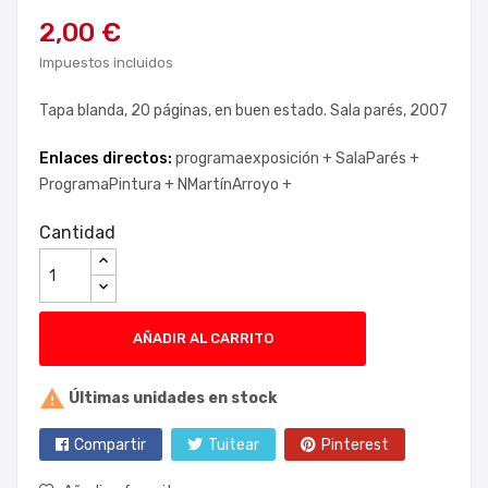
2,00 €
Impuestos incluidos
Tapa blanda, 20 páginas, en buen estado. Sala parés, 2007
Enlaces directos:
programaexposición +
SalaParés +
ProgramaPintura +
NMartínArroyo +
Cantidad
AÑADIR AL CARRITO

Últimas unidades en stock
Compartir
Tuitear
Pinterest