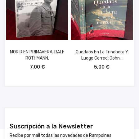
MORIR EN PRIMAVERA, RALF
Quedaos En La Trinchera Y
ROTHMANN.
Luego Corred, John...
AÑADIR AL CARRITO
AÑADIR AL CARRITO
7,00 €
5,00 €
Suscripción a la Newsletter
Recibe por mail todas las novedades de Rampoines