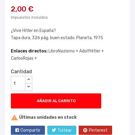
2,00 €
Impuestos incluidos
¿Vive Hitler en España?
Tapa dura, 326 pág. buen estado. Planeta, 1975
Enlaces directos:
LibroNazismo +
AdolfHitler +
CarlosRojas +
Cantidad
AÑADIR AL CARRITO

Últimas unidades en stock
Compartir
Tuitear
Pinterest