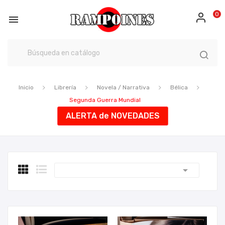
0

Inicio
Librería
Novela / Narrativa
Bélica
Segunda Guerra Mundial
ALERTA de NOVEDADES
