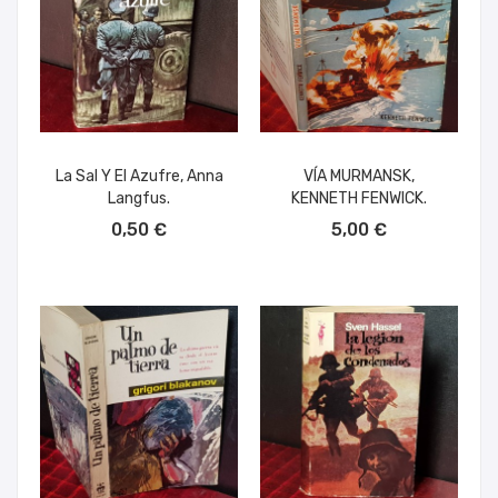
La Sal Y El Azufre, Anna
VÍA MURMANSK,
Langfus.
KENNETH FENWICK.
AÑADIR AL CARRITO
AÑADIR AL CARRITO
0,50 €
5,00 €