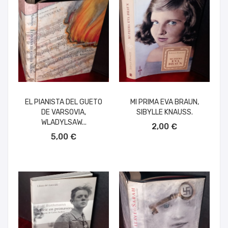
EL PIANISTA DEL GUETO
MI PRIMA EVA BRAUN,
DE VARSOVIA,
SIBYLLE KNAUSS.
AÑADIR AL CARRITO
WLADYLSAW...
2,00 €
AÑADIR AL CARRITO
5,00 €