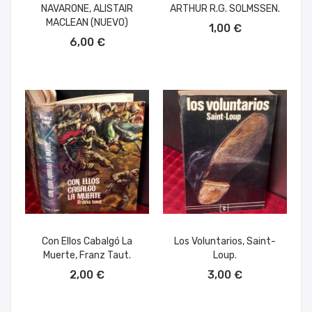
NAVARONE, ALISTAIR
ARTHUR R.G. SOLMSSEN.
AÑADIR AL CARRITO
MACLEAN (NUEVO)
1,00 €
AÑADIR AL CARRITO
6,00 €
Con Ellos Cabalgó La
Los Voluntarios, Saint-
Muerte, Franz Taut.
Loup.
AÑADIR AL CARRITO
AÑADIR AL CARRITO
2,00 €
3,00 €