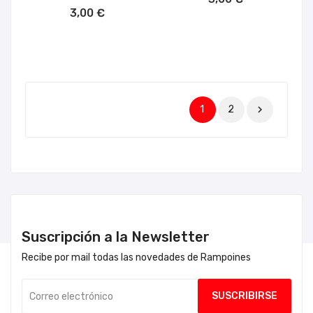
AÑADIR AL CARRITO
3,00 €
1
2

Suscripción a la Newsletter
Recibe por mail todas las novedades de Rampoines