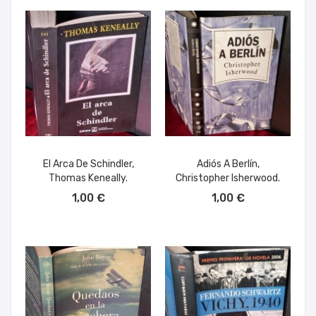
El Arca De Schindler,
Adiós A Berlín,
Thomas Keneally.
Christopher Isherwood.
AÑADIR AL CARRITO
AÑADIR AL CARRITO
1,00 €
1,00 €