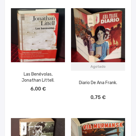
Agotado
Las Benévolas,
Jonathan Littell.
Diario De Ana Frank.
AÑADIR AL CARRITO
6,00 €
0,75 €