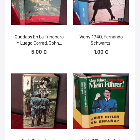
Quedaos En La Trinchera
Vichy 1940, Fernando
Y Luego Corred, John...
Schwartz.
AÑADIR AL CARRITO
AÑADIR AL CARRITO
5,00 €
1,00 €