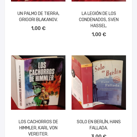
UN PALMO DE TIERRA,
LA LEGIÓN DE LOS
GRIGORI BLAKANOV.
CONDENADOS, SVEN
AÑADIR AL CARRITO
HASSEL.
1,00 €
AÑADIR AL CARRITO
1,00 €
LOS CACHORROS DE
SOLO EN BERLÍN, HANS
HIMMLER, KARL VON
FALLADA.
AÑADIR AL CARRITO
VEREITER.
3,00 €