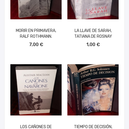
MORIR EN PRIMAVERA,
LA LLAVE DE SARAH,
RALF ROTHMANN.
TATIANA DE ROSNAY
AÑADIR AL CARRITO
AÑADIR AL CARRITO
7,00 €
1,00 €
LOS CAÑONES DE
TIEMPO DE DECISIÓN,