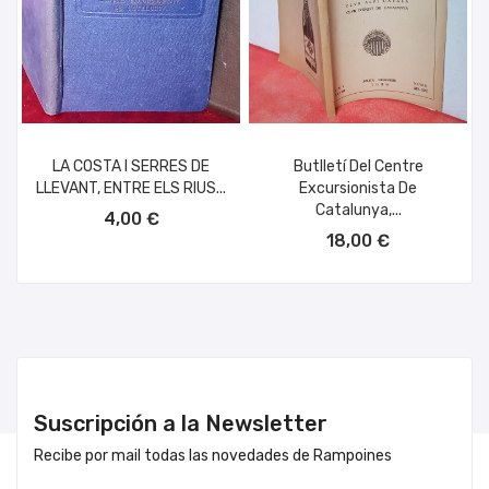
LA COSTA I SERRES DE
Butlletí Del Centre
LLEVANT, ENTRE ELS RIUS...
Excursionista De
AÑADIR AL CARRITO
Catalunya,...
4,00 €
AÑADIR AL CARRITO
18,00 €
Suscripción a la Newsletter
Recibe por mail todas las novedades de Rampoines