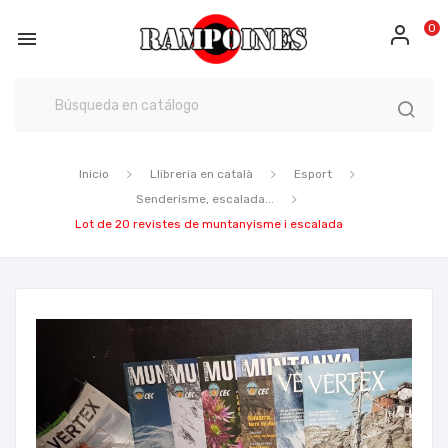
0

Inicio
Llibreria en català
Esport
Senderisme, escalada...
Lot de 20 revistes de muntanyisme i escalada