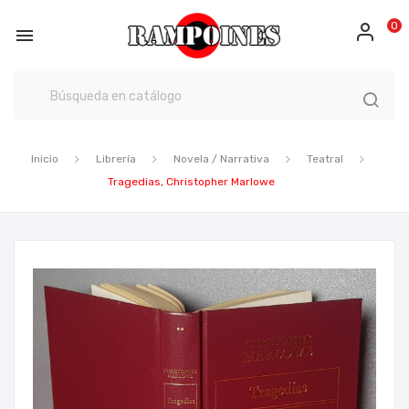
0

Inicio
Librería
Novela / Narrativa
Teatral
Tragedias, Christopher Marlowe