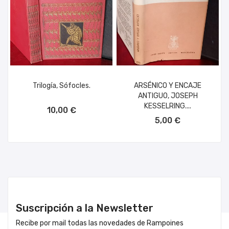
Trilogía, Sófocles.
ARSÉNICO Y ENCAJE
ANTIGUO, JOSEPH
AÑADIR AL CARRITO
KESSELRING....
10,00 €
AÑADIR AL CARRITO
5,00 €
Suscripción a la Newsletter
Recibe por mail todas las novedades de Rampoines