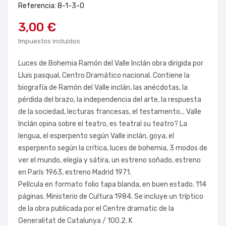
Referencia: 8-1-3-0
3,00 €
Impuestos incluidos
Luces de Bohemia Ramón del Valle Inclán obra dirigida por
Lluis pasqual, Centro Dramático nacional. Contiene la
biografía de Ramón del Valle inclán, las anécdotas, la
pérdida del brazo, la independencia del arte, la respuesta
de la sociedad, lecturas francesas, el testamento... Valle
Inclán opina sobre el teatro, es teatral su teatro? La
lengua, el esperpento según Valle inclán, goya, el
esperpento según la crítica, luces de bohemia, 3 modos de
ver el mundo, elegía y sátira, un estreno soñado, estreno
en París 1963, estreno Madrid 1971.
Película en formato folio tapa blanda, en buen estado. 114
páginas. Ministerio de Cultura 1984. Se incluye un tríptico
de la obra publicada por el Centre dramatic de la
Generalitat de Catalunya / 100.2. K