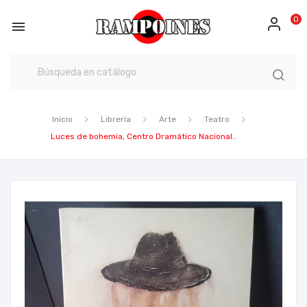
0

Inicio
Librería
Arte
Teatro
Luces de bohemia, Centro Dramático Nacional..