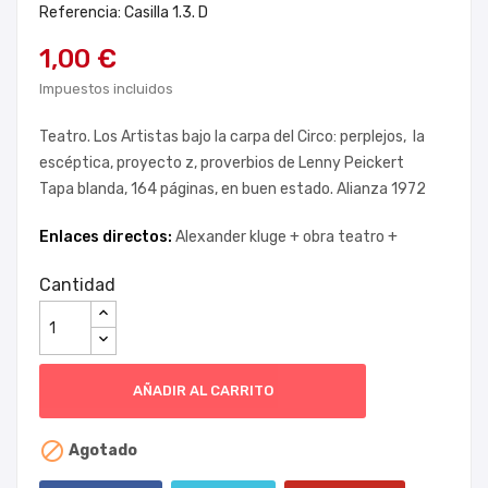
Referencia: Casilla 1.3. D
1,00 €
Impuestos incluidos
Teatro. Los Artistas bajo la carpa del Circo: perplejos, la
escéptica, proyecto z, proverbios de Lenny Peickert
Tapa blanda, 164 páginas, en buen estado. Alianza 1972
Enlaces directos:
Alexander kluge +
obra teatro +
Cantidad
AÑADIR AL CARRITO

Agotado