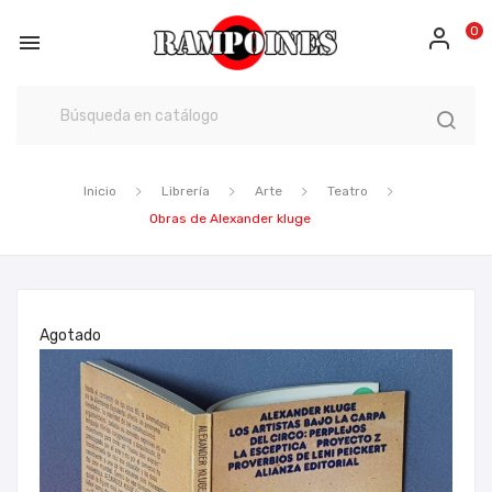
0

Inicio
Librería
Arte
Teatro
Obras de Alexander kluge
Agotado