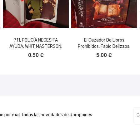
711, POLICÍA NECESITA
El Cazador De Libros
AYUDA, WHIT MASTERSON.
Prohibidos, Fabio Delizzos.
AÑADIR AL CARRITO
AÑADIR AL CARRITO
0,50 €
5,00 €
be por mail todas las novedades de Rampoines