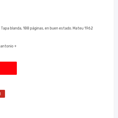
.. Tapa blanda, 188 páginas, en buen estado. Mateu 1962
 antonio +
t