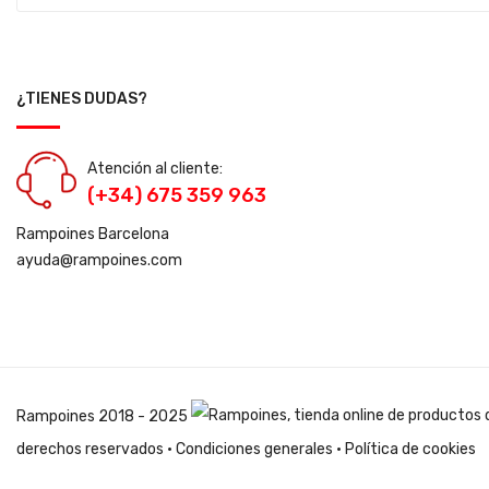
¿TIENES DUDAS?
Atención al cliente:
(+34) 675 359 963
Rampoines Barcelona
ayuda@rampoines.com
Rampoines
2018 - 2025
derechos reservados ·
Condiciones generales
·
Política de cookies