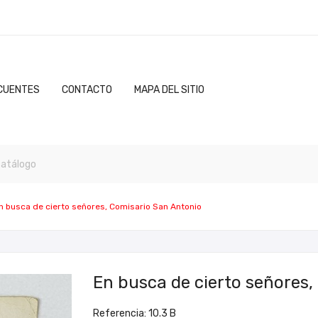
CUENTES
CONTACTO
MAPA DEL SITIO
n busca de cierto señores, Comisario San Antonio
En busca de cierto señores,
Referencia: 10.3 B