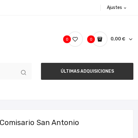
Ajustes
expand_more
0,00 €
0
0
ÚLTIMAS ADQUISICIONES
 Comisario San Antonio