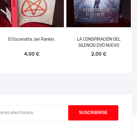
El Escondite, Ian Rankin.
LA CONSPIRACIÓN DEL
SILENCIO DVD NUEVO
AÑADIR AL CARRITO
AÑADIR AL CARRITO
4,00 €
2,00 €