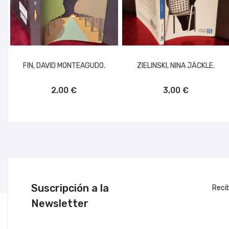
FIN, DAVID MONTEAGUDO.
ZIELINSKI, NINA JÄCKLE.
AÑADIR AL CARRITO
AÑADIR AL CARRITO
2,00 €
3,00 €
Suscripción a la
Reci
Newsletter