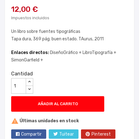
12,00 €
Impuestos incluidos
Un libro sobre fuentes tipográficas
Tapa dura, 369 pág. buen estado. TAurus, 2011
Enlaces directos:
DiseñoGráfico +
LibroTipografía +
SimonGarfield +
Cantidad
AÑADIR AL CARRITO

Últimas unidades en stock
Compartir
Tuitear
Pinterest