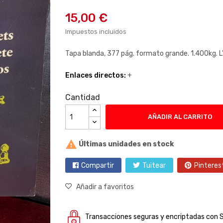
15,00 €
Impuestos incluidos
Tapa blanda, 377 pág. formato grande. 1.400kg. 
Enlaces directos:
+
Cantidad
AÑADIR AL CARRITO

Últimas unidades en stock
Compartir
Tuitear
Pinteres
Añadir a favoritos
Transacciones seguras y encriptadas con 