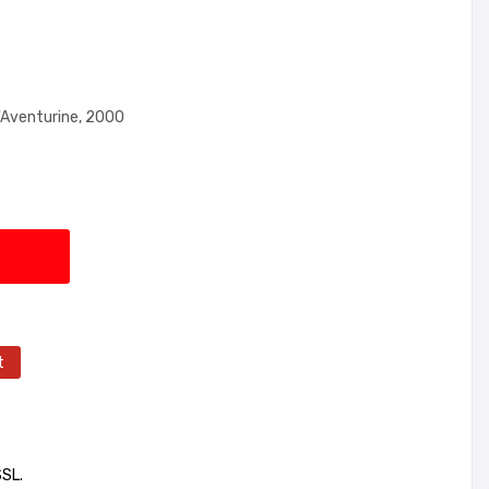
L'Aventurine, 2000
t
SSL.