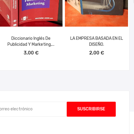
Diccionario Inglés De
LA EMPRESA BASADA EN EL
Publicidad Y Marketing,...
DISEÑO.
AÑADIR AL CARRITO
AÑADIR AL CARRITO
3,00 €
2,00 €