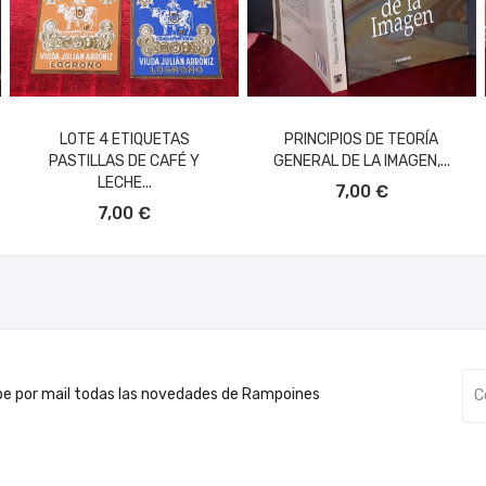
LOTE 4 ETIQUETAS
PRINCIPIOS DE TEORÍA
PASTILLAS DE CAFÉ Y
GENERAL DE LA IMAGEN,...
AÑADIR AL CARRITO
LECHE...
7,00 €
AÑADIR AL CARRITO
7,00 €
be por mail todas las novedades de Rampoines