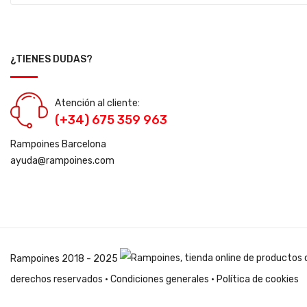
¿TIENES DUDAS?
Atención al cliente:
(+34) 675 359 963
Rampoines Barcelona
ayuda@rampoines.com
Rampoines
2018 - 2025
derechos reservados ·
Condiciones generales
·
Política de cookies