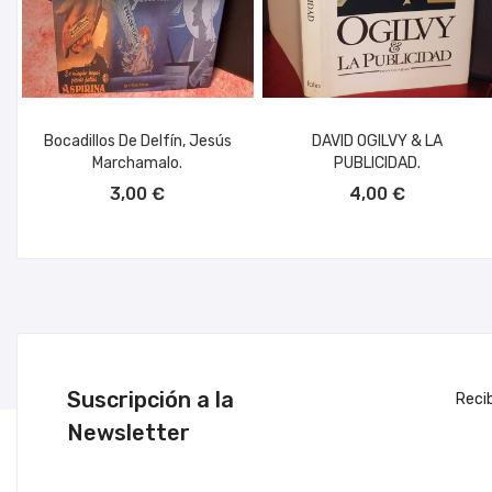
Bocadillos De Delfín, Jesús
DAVID OGILVY & LA
Marchamalo.
PUBLICIDAD.
AÑADIR AL CARRITO
AÑADIR AL CARRITO
3,00 €
4,00 €
Suscripción a la
Reci
Newsletter