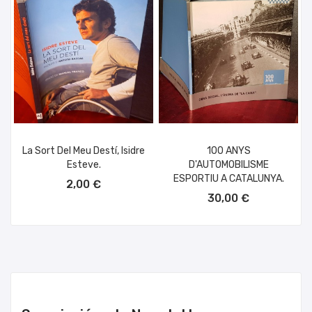
La Sort Del Meu Destí, Isidre
100 ANYS
Esteve.
D'AUTOMOBILISME
AÑADIR AL CARRITO
ESPORTIU A CATALUNYA.
2,00 €
AÑADIR AL CARRITO
30,00 €