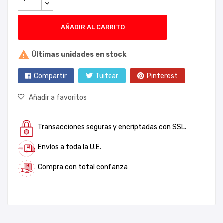
AÑADIR AL CARRITO

Últimas unidades en stock
Compartir
Tuitear
Pinterest
Añadir a favoritos
Transacciones seguras y encriptadas con SSL.
Envíos a toda la U.E.
Compra con total confianza