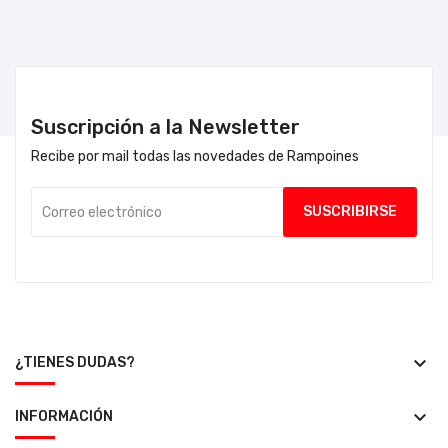
Suscripción a la Newsletter
Recibe por mail todas las novedades de Rampoines
keyboard_arrow_down
¿TIENES DUDAS?
keyboard_arrow_down
INFORMACIÓN