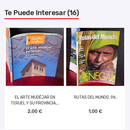
Te Puede Interesar (16)
EL ARTE MUDÉJAR EN
RUTAS DEL MUNDO, 96.
TERUEL Y SU PROVINCIA,...
AÑADIR AL CARRITO
AÑADIR AL CARRITO
2,00 €
1,00 €