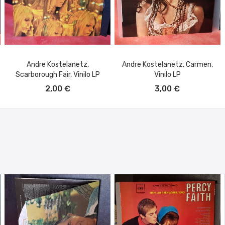
Andre Kostelanetz,
Andre Kostelanetz, Carmen,
Scarborough Fair, Vinilo LP
Vinilo LP
AÑADIR AL CARRITO
AÑADIR AL CARRITO
2,00 €
3,00 €