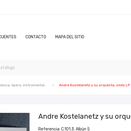
CUENTES
CONTACTO
MAPA DEL SITIO
lásica, ópera, instrumental...
Andre Kostelanetz y su orquesta, vinilo LP
Andre Kostelanetz y su orque
Referencia: C.101.3. Albún 5