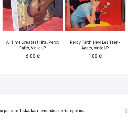
All Time Greatest Hits, Percy
Percy Faith, Hey! Les Teen-
Faith, Vinilo LP
Agers, Vinilo LP
AÑADIR AL CARRITO
AÑADIR AL CARRITO
6,00 €
1,00 €
be por mail todas las novedades de Rampoines