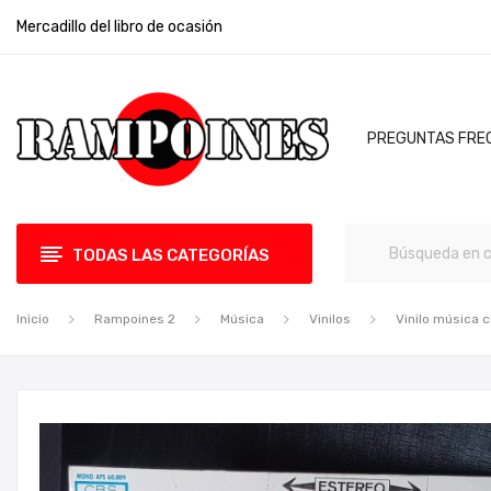
Mercadillo del libro de ocasión
PREGUNTAS FRE
TODAS LAS CATEGORÍAS
Inicio
Rampoines 2
Música
Vinilos
Vinilo música c