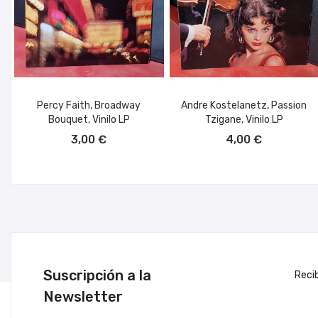
Percy Faith, Broadway
Andre Kostelanetz, Passion
Bouquet, Vinilo LP
Tzigane, Vinilo LP
AÑADIR AL CARRITO
AÑADIR AL CARRITO
3,00 €
4,00 €
Suscripción a la
Reci
Newsletter