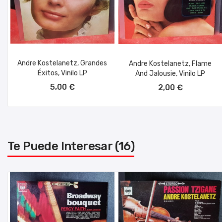
Andre Kostelanetz, Grandes
Andre Kostelanetz, Flame
Éxitos, Vinilo LP
And Jalousie, Vinilo LP
AÑADIR AL CARRITO
AÑADIR AL CARRITO
5,00 €
2,00 €
Te Puede Interesar (16)