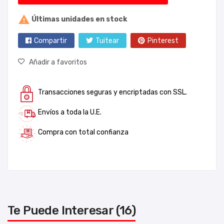

Últimas unidades en stock
Compartir
Tuitear
Pinterest
Añadir a favoritos
Transacciones seguras y encriptadas con SSL.
Envíos a toda la U.E.
Compra con total confianza
Te Puede Interesar (16)