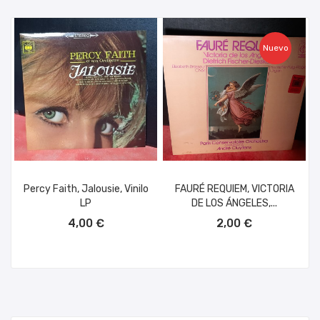
Nuevo
Percy Faith, Jalousie, Vinilo
FAURÉ REQUIEM, VICTORIA
LP
DE LOS ÁNGELES,...
AÑADIR AL CARRITO
AÑADIR AL CARRITO
4,00 €
2,00 €