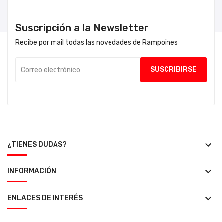
Suscripción a la Newsletter
Recibe por mail todas las novedades de Rampoines
keyboard_arrow_down
¿TIENES DUDAS?
keyboard_arrow_down
INFORMACIÓN
keyboard_arrow_down
ENLACES DE INTERÉS