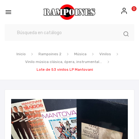
0

Inicio
Rampoines 2
Música
Vinilos
Vinilo música clásica, ópera, instrumental...
Lote de 53 vinilos LP Mantovani