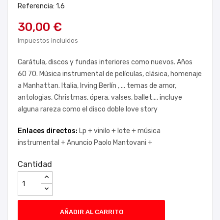
Referencia: 1.6
30,00 €
Impuestos incluidos
Carátula, discos y fundas interiores como nuevos. Años
60 70. Música instrumental de películas, clásica, homenaje
a Manhattan. Italia, Irving Berlín , ... temas de amor,
antologias, Christmas, ópera, valses, ballet,... incluye
alguna rareza como el disco doble love story
Enlaces directos:
Lp +
vinilo +
lote +
música
instrumental +
Anuncio Paolo Mantovani +
Cantidad
AÑADIR AL CARRITO