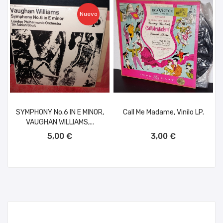
Nuevo
SYMPHONY No.6 IN E MINOR,
Call Me Madame, Vinilo LP.
VAUGHAN WILLIAMS,...
AÑADIR AL CARRITO
AÑADIR AL CARRITO
5,00 €
3,00 €