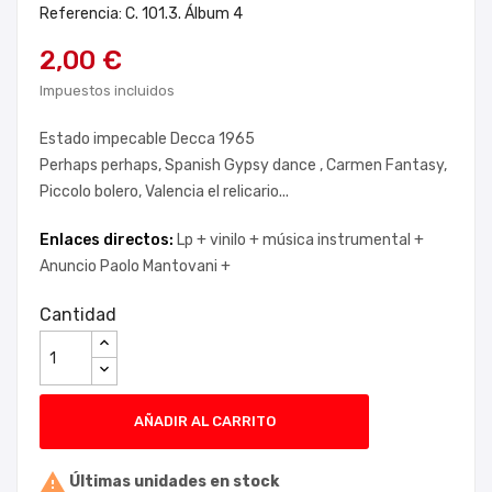
Referencia: C. 101.3. Álbum 4
2,00 €
Impuestos incluidos
Estado impecable Decca 1965
Perhaps perhaps, Spanish Gypsy dance , Carmen Fantasy,
Piccolo bolero, Valencia el relicario...
Enlaces directos:
Lp +
vinilo +
música instrumental +
Anuncio Paolo Mantovani +
Cantidad
AÑADIR AL CARRITO

Últimas unidades en stock