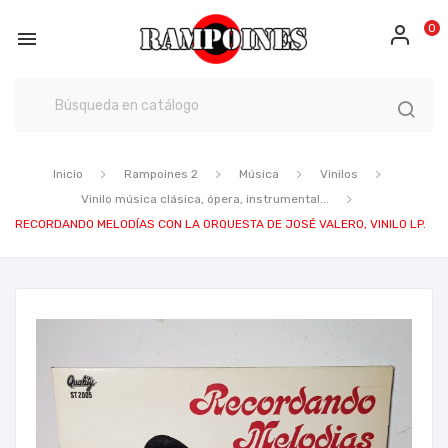
0

Inicio
Rampoines 2
Música
Vinilos
Vinilo música clásica, ópera, instrumental...
RECORDANDO MELODÍAS CON LA ORQUESTA DE JOSÉ VALERO, VINILO LP.