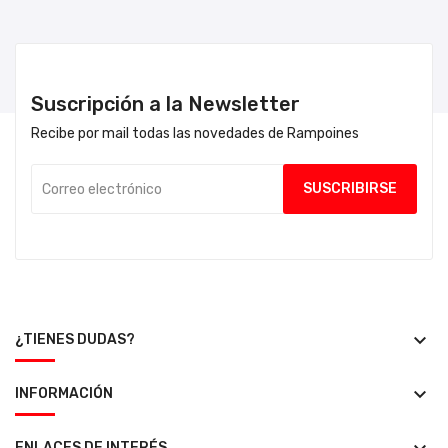
Suscripción a la Newsletter
Recibe por mail todas las novedades de Rampoines
keyboard_arrow_down
¿TIENES DUDAS?
keyboard_arrow_down
INFORMACIÓN
ENLACES DE INTERÉS