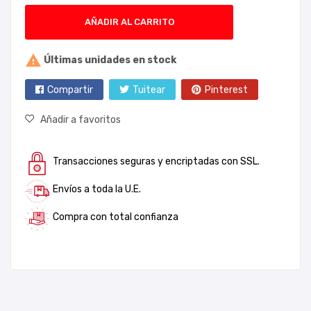
AÑADIR AL CARRITO

Últimas unidades en stock
Compartir
Tuitear
Pinterest
Añadir a favoritos
Transacciones seguras y encriptadas con SSL.
Envíos a toda la U.E.
Compra con total confianza