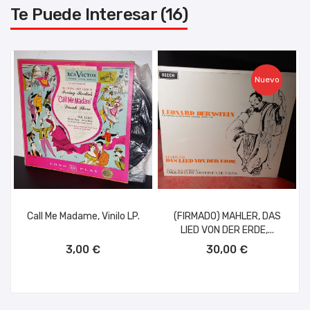
Te Puede Interesar (16)
Nuevo
Call Me Madame, Vinilo LP.
(FIRMADO) MAHLER, DAS
LIED VON DER ERDE,...
AÑADIR AL CARRITO
AÑADIR AL CARRITO
3,00 €
30,00 €