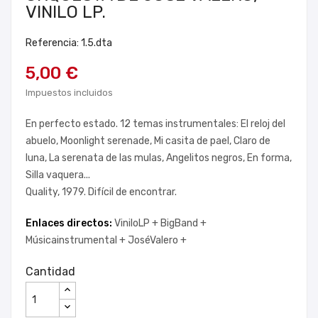
VINILO LP.
Referencia: 1.5.dta
5,00 €
Impuestos incluidos
En perfecto estado. 12 temas instrumentales: El reloj del
abuelo, Moonlight serenade, Mi casita de pael, Claro de
luna, La serenata de las mulas, Angelitos negros, En forma,
Silla vaquera...
Quality, 1979. Difícil de encontrar.
Enlaces directos:
ViniloLP +
BigBand +
Músicainstrumental +
JoséValero +
Cantidad