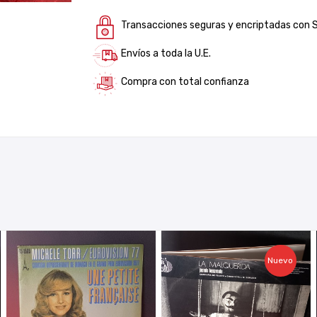
Transacciones seguras y encriptadas con 
Envíos a toda la U.E.
Compra con total confianza
Nuevo