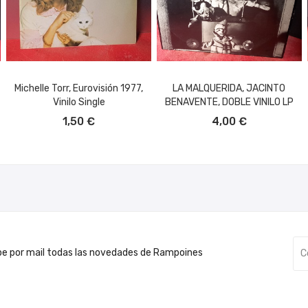
Michelle Torr, Eurovisión 1977,
LA MALQUERIDA, JACINTO
Vinilo Single
BENAVENTE, DOBLE VINILO LP
AÑADIR AL CARRITO
AÑADIR AL CARRITO
1,50 €
4,00 €
be por mail todas las novedades de Rampoines