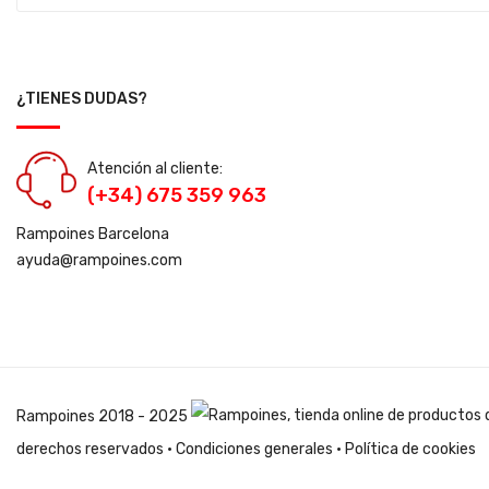
¿TIENES DUDAS?
Atención al cliente:
(+34) 675 359 963
Rampoines Barcelona
ayuda@rampoines.com
Rampoines
2018 - 2025
derechos reservados ·
Condiciones generales
·
Política de cookies