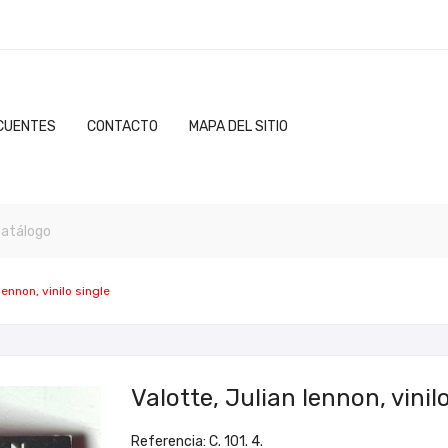
CUENTES
CONTACTO
MAPA DEL SITIO
lennon, vinilo single
Valotte, Julian lennon, vinil
Referencia: C. 101. 4.