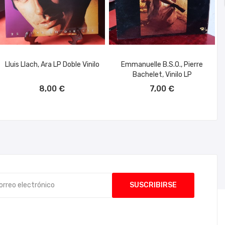
Lluis Llach, Ara LP Doble Vinilo
Emmanuelle B.S.O., Pierre
Bachelet, Vinilo LP
AÑADIR AL CARRITO
AÑADIR AL CARRITO
8,00 €
7,00 €