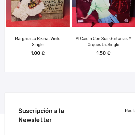
Márgara La Bikina, Vinilo
Al Caiola Con Sus Guitarras Y
Single
Orquesta, Single
AÑADIR AL CARRITO
AÑADIR AL CARRITO
1,00 €
1,50 €
Suscripción a la
Reci
Newsletter