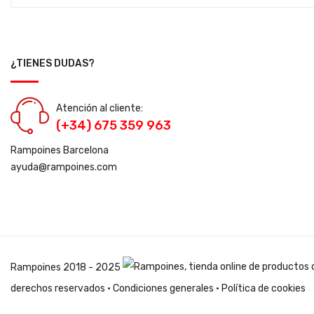
¿TIENES DUDAS?
Atención al cliente:
(+34) 675 359 963
Rampoines Barcelona
ayuda@rampoines.com
Rampoines
2018 - 2025
derechos reservados ·
Condiciones generales
·
Política de cookies