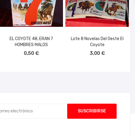
EL COYOTE 48, ERAN 7
Lote 8 Novelas Del Oeste El
HOMBRES MALOS
Coyote
AÑADIR AL CARRITO
AÑADIR AL CARRITO
0,50 €
3,00 €