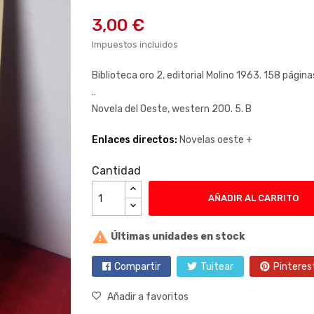
3,00 €
Impuestos incluidos
Biblioteca oro 2, editorial Molino 1963. 158 págin
..
Novela del Oeste, western 200. 5. B
Enlaces directos:
Novelas oeste +
Cantidad
AÑADIR AL CARRITO

Últimas unidades en stock
Compartir
Tuitear
Pinteres
Añadir a favoritos