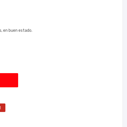
as, en buen estado.
t