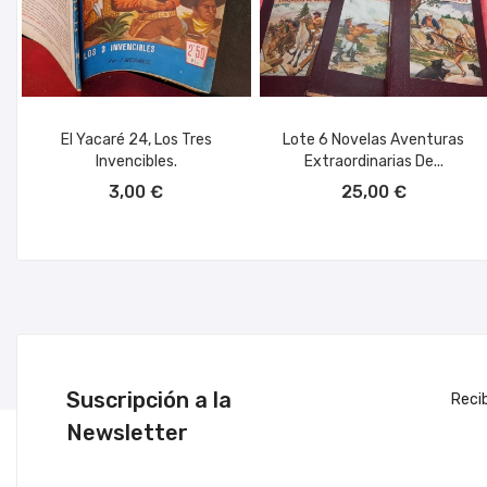
El Yacaré 24, Los Tres
Lote 6 Novelas Aventuras
Invencibles.
Extraordinarias De...
AÑADIR AL CARRITO
AÑADIR AL CARRITO
3,00 €
25,00 €
Suscripción a la
Reci
Newsletter