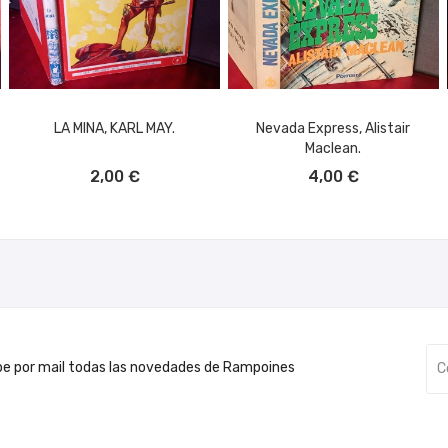
LA MINA, KARL MAY.
Nevada Express, Alistair
Maclean.
AÑADIR AL CARRITO
AÑADIR AL CARRITO
2,00 €
4,00 €
be por mail todas las novedades de Rampoines