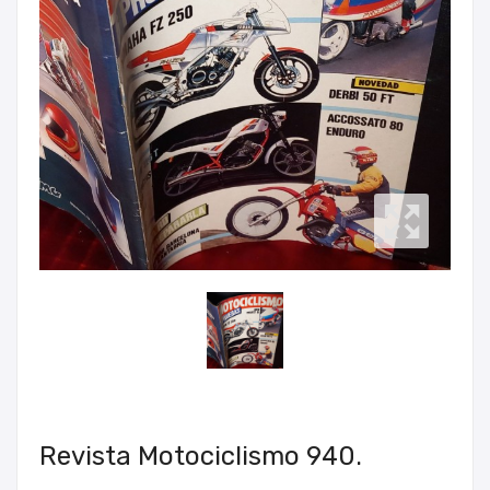
Revista Motociclismo 940.