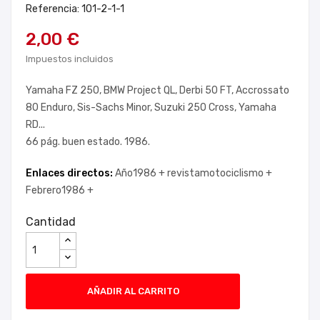
Referencia: 101-2-1-1
2,00 €
Impuestos incluidos
Yamaha FZ 250, BMW Project QL, Derbi 50 FT, Accrossato
80 Enduro, Sis-Sachs Minor, Suzuki 250 Cross, Yamaha
RD...
66 pág. buen estado. 1986.
Enlaces directos:
Año1986 +
revistamotociclismo +
Febrero1986 +
Cantidad
AÑADIR AL CARRITO