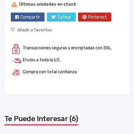

Últimas unidades en stock
Compartir
Tuitear
Pinterest
Añadir a favoritos
Transacciones seguras y encriptadas con SSL.
Envíos a toda la U.E.
Compra con total confianza
Te Puede Interesar (6)