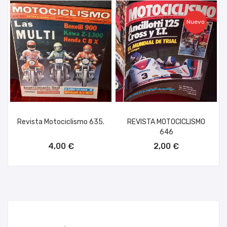
Nuevo
Revista Motociclismo 635.
REVISTA MOTOCICLISMO
646
AÑADIR AL CARRITO
AÑADIR AL CARRITO
4,00 €
2,00 €