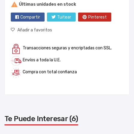

Últimas unidades en stock
Compartir
Tuitear
Pinterest
Añadir a favoritos
Transacciones seguras y encriptadas con SSL.
Envíos a toda la U.E.
Compra con total confianza
Te Puede Interesar (6)