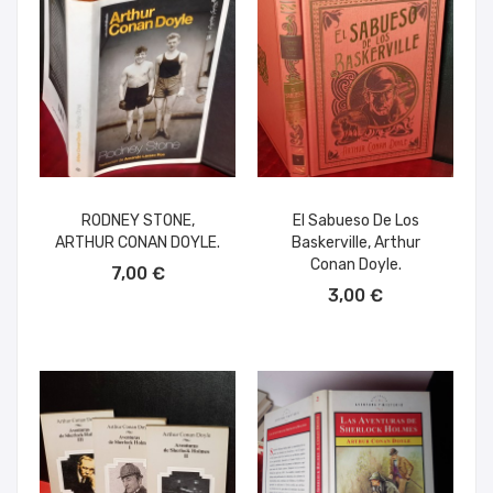
RODNEY STONE,
El Sabueso De Los
ARTHUR CONAN DOYLE.
Baskerville, Arthur
AÑADIR AL CARRITO
Conan Doyle.
7,00 €
AÑADIR AL CARRITO
3,00 €