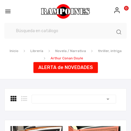
0

Inicio
Librería
Novela / Narrativa
thriller, intriga
Arthur Conan Doyle
ALERTA de NOVEDADES
