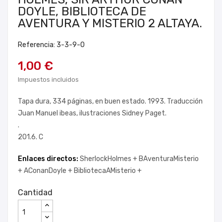
DOYLE, BIBLIOTECA DE
AVENTURA Y MISTERIO 2 ALTAYA.
Referencia: 3-3-9-0
1,00 €
Impuestos incluidos
Tapa dura, 334 páginas, en buen estado. 1993. Traducción
Juan Manuel ibeas, ilustraciones Sidney Paget.
.
201.6. C
Enlaces directos:
SherlockHolmes +
BAventuraMisterio
+
AConanDoyle +
BibliotecaAMisterio +
Cantidad