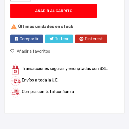
AÑADIR AL CARRITO

Últimas unidades en stock
Compartir
Tuitear
Pinterest
Añadir a favoritos
Transacciones seguras y encriptadas con SSL.
Envíos a toda la U.E.
Compra con total confianza