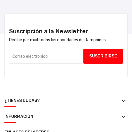
Suscripción a la Newsletter
Recibe por mail todas las novedades de Rampoines
keyboard_arrow_down
¿TIENES DUDAS?
keyboard_arrow_down
INFORMACIÓN