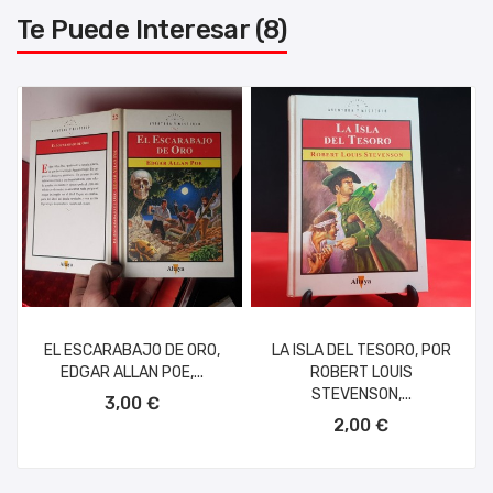
Te Puede Interesar (8)
EL ESCARABAJO DE ORO,
LA ISLA DEL TESORO, POR
EDGAR ALLAN POE,...
ROBERT LOUIS
AÑADIR AL CARRITO
STEVENSON,...
3,00 €
AÑADIR AL CARRITO
2,00 €