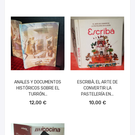
ANALES Y DOCUMENTOS
ESCRIBÀ, EL ARTE DE
HISTÓRICOS SOBRE EL
CONVERTIR LA
TURRÓN...
PASTELERÍA EN...
AÑADIR AL CARRITO
AÑADIR AL CARRITO
12,00 €
10,00 €