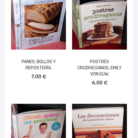
PANES, BOLLOS Y
POSTRES
REPOSTERÍA.
CRUDIVEGANOS, EMILY
AÑADIR AL CARRITO
VON EUW.
7,00 €
AÑADIR AL CARRITO
6,00 €