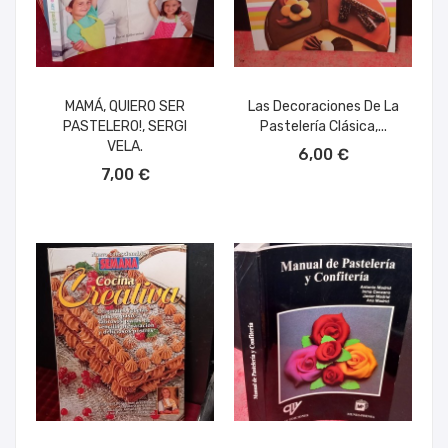
MAMÁ, QUIERO SER
Las Decoraciones De La
PASTELERO!, SERGI
Pastelería Clásica,...
AÑADIR AL CARRITO
VELA.
6,00 €
AÑADIR AL CARRITO
7,00 €