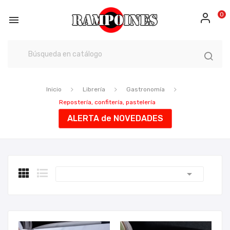
0

Inicio
Librería
Gastronomía
Repostería, confitería, pastelería
ALERTA de NOVEDADES
