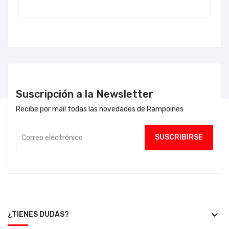
Suscripción a la Newsletter
Recibe por mail todas las novedades de Rampoines
keyboard_arrow_down
¿TIENES DUDAS?