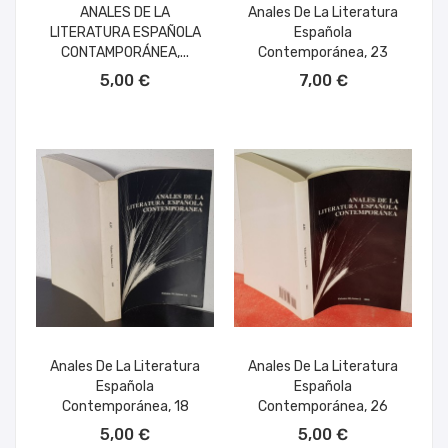
ANALES DE LA
Anales De La Literatura
LITERATURA ESPAÑOLA
Española
CONTAMPORÁNEA,...
Contemporánea, 23
AÑADIR AL CARRITO
AÑADIR AL CARRITO
5,00 €
7,00 €
Anales De La Literatura
Anales De La Literatura
Española
Española
Contemporánea, 18
Contemporánea, 26
AÑADIR AL CARRITO
AÑADIR AL CARRITO
5,00 €
5,00 €