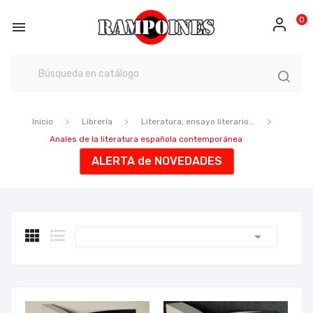
0

Inicio
Librería
Literatura, ensayo literario...
Anales de la literatura española contemporánea
ALERTA de NOVEDADES
