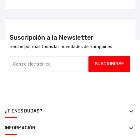
Suscripción a la Newsletter
Recibe por mail todas las novedades de Rampoines
keyboard_arrow_down
¿TIENES DUDAS?
keyboard_arrow_down
INFORMACIÓN