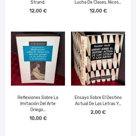
Strand.
Lucha De Clases, Nicos...
AÑADIR AL CARRITO
AÑADIR AL CARRITO
12,00 €
12,00 €
Reflexiones Sobre La
Ensayo Sobre El Destino
Imitación Del Arte
Actual De Las Letras Y...
AÑADIR AL CARRITO
Griego...
2,00 €
AÑADIR AL CARRITO
10,00 €