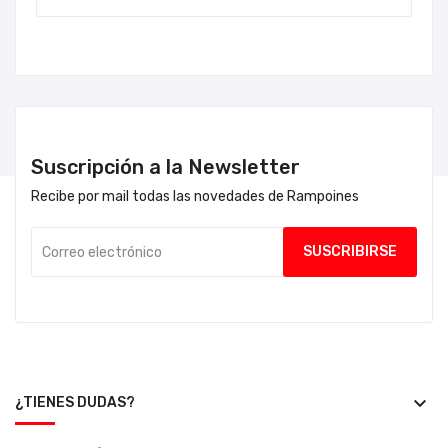
Suscripción a la Newsletter
Recibe por mail todas las novedades de Rampoines
keyboard_arrow_down
¿TIENES DUDAS?