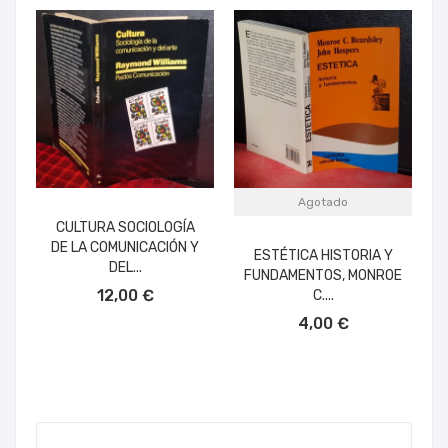
Agotado
CULTURA SOCIOLOGÍA
DE LA COMUNICACIÓN Y
ESTÉTICA HISTORIA Y
DEL...
FUNDAMENTOS, MONROE
AÑADIR AL CARRITO
12,00 €
C....
4,00 €