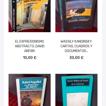
EL EXPRESIONISMO
WASSILY KANDINSKY:
ABSTRACTO, DAVID
CARTAS, CUADROS Y
ANFAM.
DOCUMENTOS...
AÑADIR AL CARRITO
AÑADIR AL CARRITO
10,00 €
30,00 €