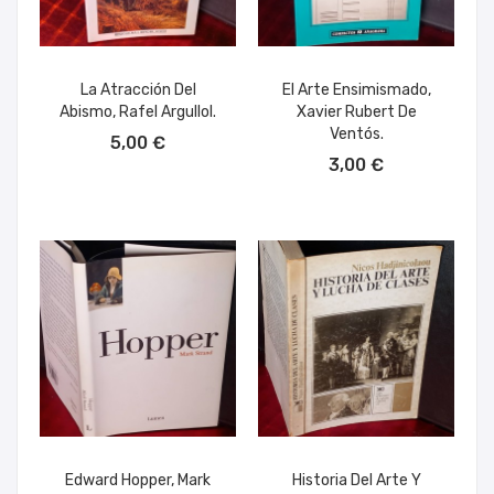
La Atracción Del
El Arte Ensimismado,
Abismo, Rafel Argullol.
Xavier Rubert De
AÑADIR AL CARRITO
Ventós.
5,00 €
AÑADIR AL CARRITO
3,00 €
Edward Hopper, Mark
Historia Del Arte Y