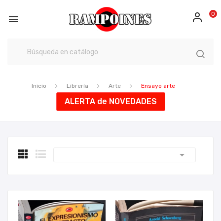
0

Inicio
Librería
Arte
Ensayo arte
ALERTA de NOVEDADES
