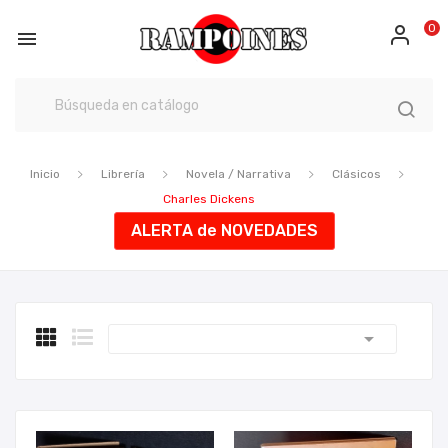
0

Inicio
Librería
Novela / Narrativa
Clásicos
Charles Dickens
ALERTA de NOVEDADES
