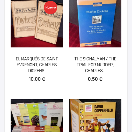
Nuevo
EL MARQUÉS DE SAINT
THE SIGNALMAN / THE
EVREMONT, CHARLES
TRIAL FOR MURDER,
DICKENS.
CHARLES...
AÑADIR AL CARRITO
AÑADIR AL CARRITO
10,00 €
0,50 €