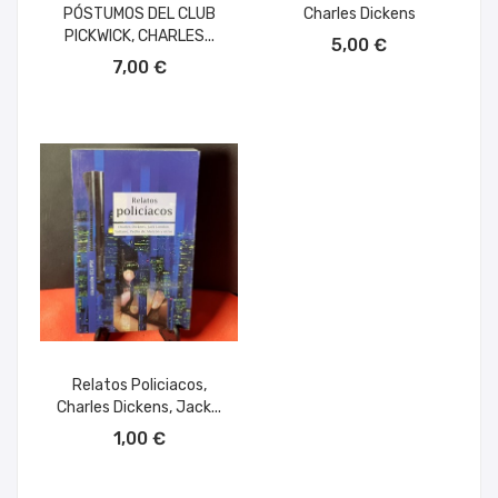
PÓSTUMOS DEL CLUB
Charles Dickens
AÑADIR AL CARRITO
PICKWICK, CHARLES...
5,00 €
AÑADIR AL CARRITO
7,00 €
Relatos Policiacos,
Charles Dickens, Jack...
AÑADIR AL CARRITO
1,00 €