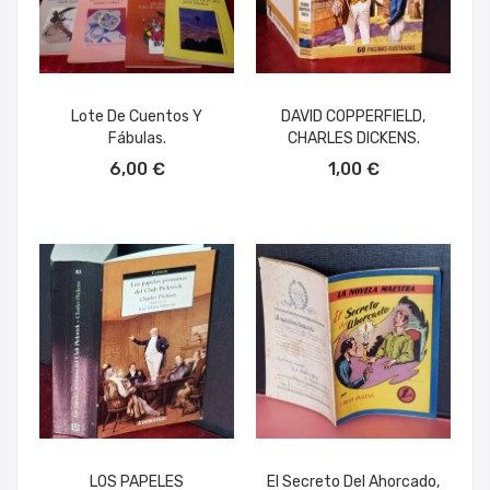
Lote De Cuentos Y
DAVID COPPERFIELD,
Fábulas.
CHARLES DICKENS.
AÑADIR AL CARRITO
AÑADIR AL CARRITO
6,00 €
1,00 €
LOS PAPELES
El Secreto Del Ahorcado,