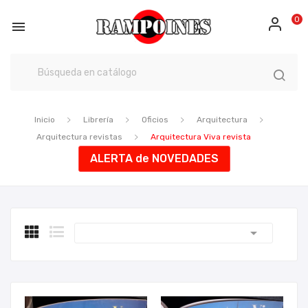
0

Inicio
Librería
Oficios
Arquitectura
Arquitectura revistas
Arquitectura Viva revista
ALERTA de NOVEDADES
