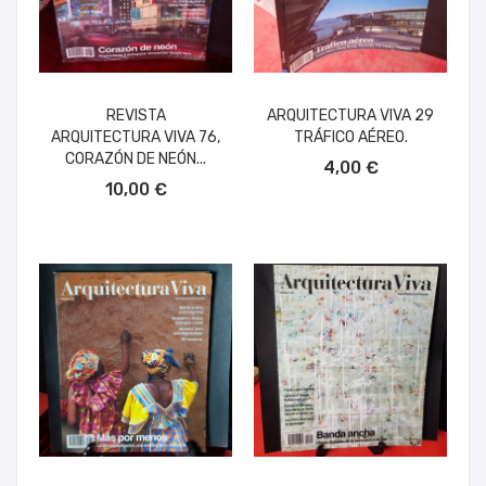
REVISTA
ARQUITECTURA VIVA 29
ARQUITECTURA VIVA 76,
TRÁFICO AÉREO.
AÑADIR AL CARRITO
CORAZÓN DE NEÓN...
4,00 €
AÑADIR AL CARRITO
10,00 €