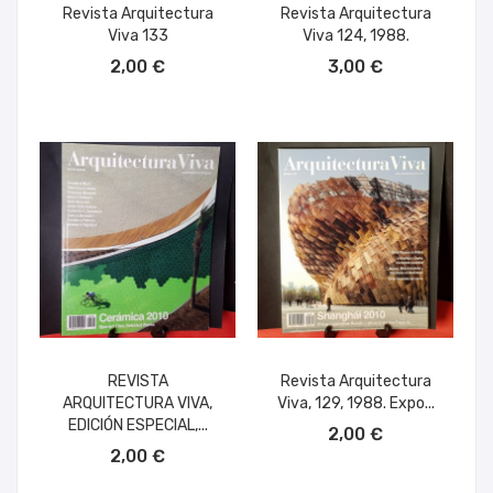
Revista Arquitectura
Revista Arquitectura
Viva 133
Viva 124, 1988.
AÑADIR AL CARRITO
AÑADIR AL CARRITO
2,00 €
3,00 €
REVISTA
Revista Arquitectura
ARQUITECTURA VIVA,
Viva, 129, 1988. Expo...
AÑADIR AL CARRITO
EDICIÓN ESPECIAL,...
2,00 €
AÑADIR AL CARRITO
2,00 €