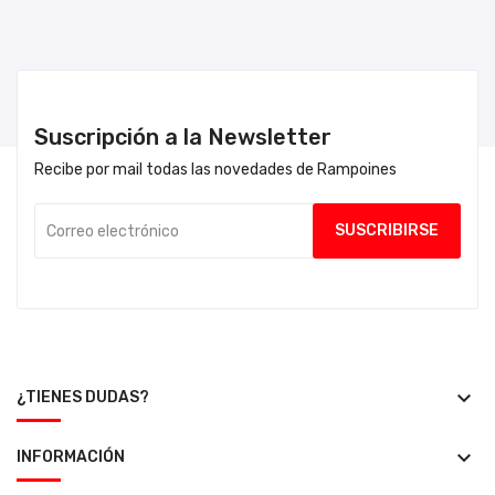
Suscripción a la Newsletter
Recibe por mail todas las novedades de Rampoines
keyboard_arrow_down
¿TIENES DUDAS?
keyboard_arrow_down
INFORMACIÓN