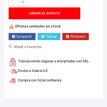
AÑADIR AL CARRITO

Últimas unidades en stock
Compartir
Tuitear
Pinterest
Añadir a favoritos
Transacciones seguras y encriptadas con SSL.
Envíos a toda la U.E.
Compra con total confianza