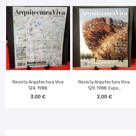
Revista Arquitectura Viva
Revista Arquitectura Viva,
124, 1988.
129, 1988. Expo...
AÑADIR AL CARRITO
AÑADIR AL CARRITO
3,00 €
2,00 €