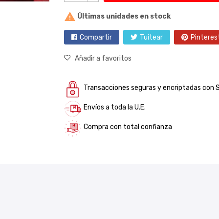

Últimas unidades en stock
Compartir
Tuitear
Pinteres
Añadir a favoritos
Transacciones seguras y encriptadas con 
Envíos a toda la U.E.
Compra con total confianza