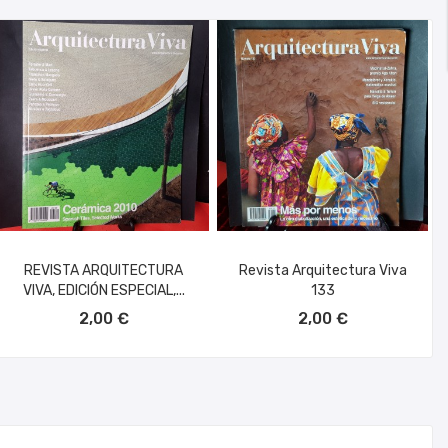
REVISTA ARQUITECTURA
Revista Arquitectura Viva
VIVA, EDICIÓN ESPECIAL,...
133
AÑADIR AL CARRITO
AÑADIR AL CARRITO
2,00 €
2,00 €