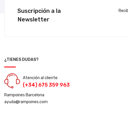
Suscripción a la
Reci
Newsletter
¿TIENES DUDAS?
Atención al cliente:
(+34) 675 359 963
Rampoines Barcelona
ayuda@rampoines.com