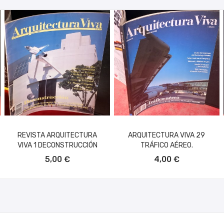
REVISTA ARQUITECTURA
ARQUITECTURA VIVA 29
VIVA 1 DECONSTRUCCIÓN
TRÁFICO AÉREO.
AÑADIR AL CARRITO
AÑADIR AL CARRITO
5,00 €
4,00 €