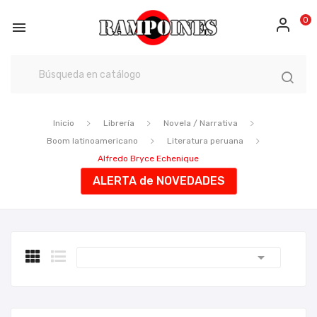
0

Inicio
Librería
Novela / Narrativa
Boom latinoamericano
Literatura peruana
Alfredo Bryce Echenique
ALERTA de NOVEDADES
