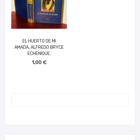
EL HUERTO DE MI
AMADA, ALFREDO BRYCE
ECHENIQUE.
AÑADIR AL CARRITO
1,00 €