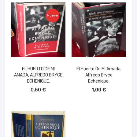
Nuevo
EL HUERTO DE MI
El Huerto De Mi Amada,
AMADA, ALFREDO BRYCE
Alfredo Bryce
ECHENIQUE.
Echenique.
AÑADIR AL CARRITO
AÑADIR AL CARRITO
0,50 €
1,00 €