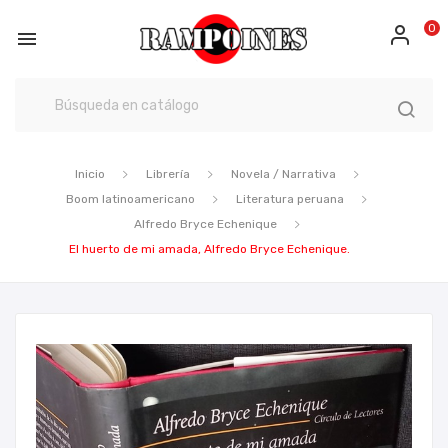
0

Inicio
Librería
Novela / Narrativa
Boom latinoamericano
Literatura peruana
Alfredo Bryce Echenique
El huerto de mi amada, Alfredo Bryce Echenique.