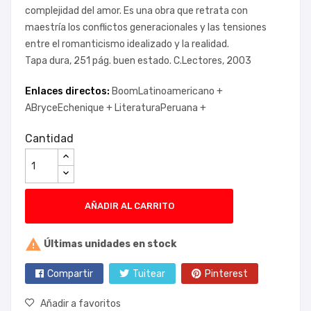
complejidad del amor. Es una obra que retrata con
maestría los conflictos generacionales y las tensiones
entre el romanticismo idealizado y la realidad.
Tapa dura, 251 pág. buen estado. C.Lectores, 2003
Enlaces directos:
BoomLatinoamericano +
ABryceEchenique +
LiteraturaPeruana +
Cantidad
AÑADIR AL CARRITO

Últimas unidades en stock
Compartir
Tuitear
Pinterest
Añadir a favoritos