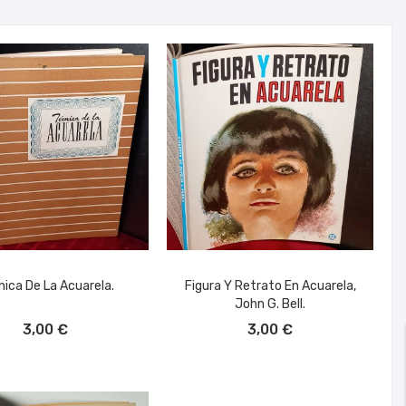
nica De La Acuarela.
Figura Y Retrato En Acuarela,
John G. Bell.
ÑADIR AL CARRITO
AÑADIR AL CARRITO
3,00 €
3,00 €