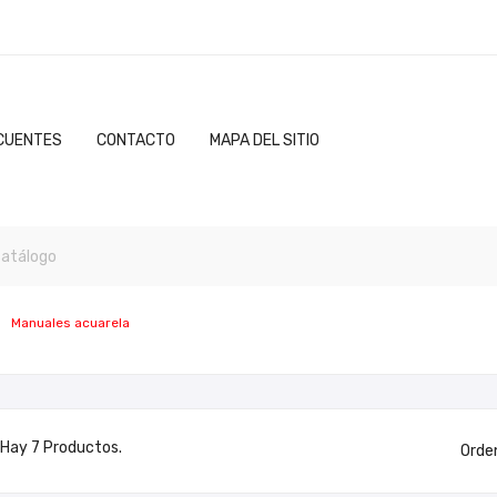
CUENTES
CONTACTO
MAPA DEL SITIO
Manuales acuarela
Hay 7 Productos.
Orde