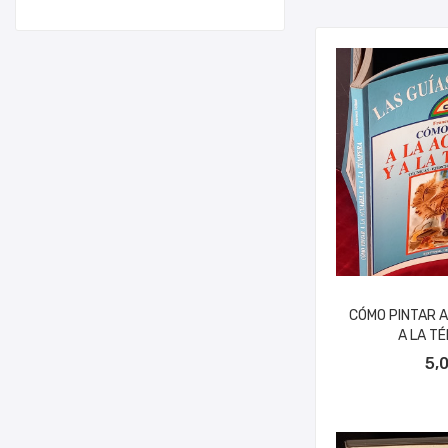
CÓMO PINTAR A
A LA TÉ
AÑADIR A
5,