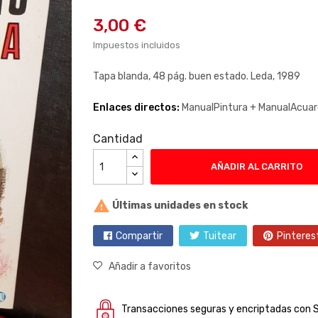
3,00 €
Impuestos incluidos
Tapa blanda, 48 pág. buen estado. Leda, 1989
Enlaces directos:
ManualPintura +
ManualAcuar
Cantidad
AÑADIR AL CARRITO

Últimas unidades en stock
Compartir
Tuitear
Pinteres
Añadir a favoritos
Transacciones seguras y encriptadas con 