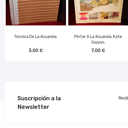
Técnica De La Acuarela.
Pintar A La Acuarela, Kate
Gwynn.
AÑADIR AL CARRITO
AÑADIR AL CARRITO
3,00 €
7,00 €
Suscripción a la
Reci
Newsletter