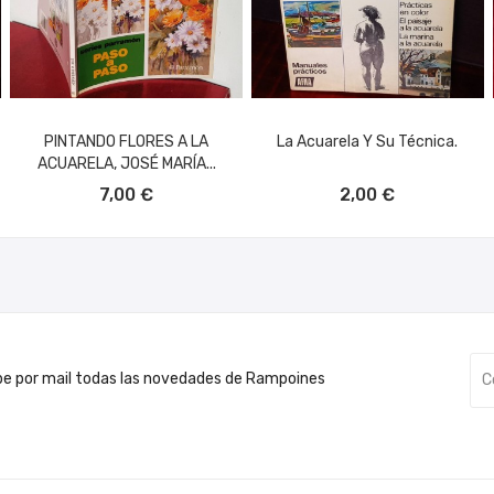
PINTANDO FLORES A LA
La Acuarela Y Su Técnica.
ACUARELA, JOSÉ MARÍA...
AÑADIR AL CARRITO
AÑADIR AL CARRITO
7,00 €
2,00 €
be por mail todas las novedades de Rampoines