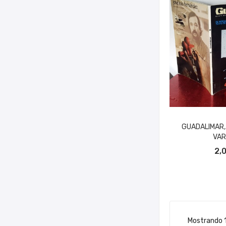
GUADALIMAR,
VAR
AÑADIR A
2,
Mostrando 1