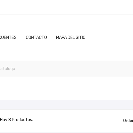
CUENTES
CONTACTO
MAPA DEL SITIO
Hay 8 Productos.
Orde