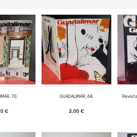
MAR, 70.
GUADALIMAR, 68.
Revist
L CARRITO
AÑADIR AL CARRITO
A
00 €
2,00 €