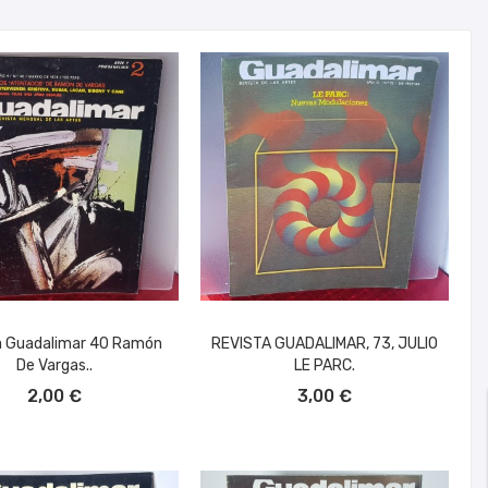
a Guadalimar 40 Ramón
REVISTA GUADALIMAR, 73, JULIO
De Vargas..
LE PARC.
ÑADIR AL CARRITO
AÑADIR AL CARRITO
2,00 €
3,00 €