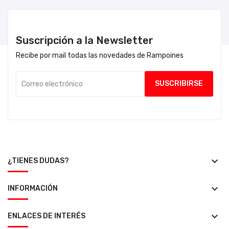
Suscripción a la Newsletter
Recibe por mail todas las novedades de Rampoines
keyboard_arrow_down
¿TIENES DUDAS?
keyboard_arrow_down
INFORMACIÓN
keyboard_arrow_down
ENLACES DE INTERÉS