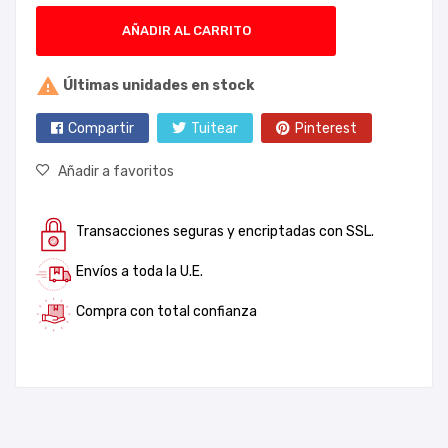
AÑADIR AL CARRITO

Últimas unidades en stock
Compartir
Tuitear
Pinterest
Añadir a favoritos
Transacciones seguras y encriptadas con SSL.
Envíos a toda la U.E.
Compra con total confianza