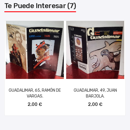
Te Puede Interesar (7)
GUADALIMAR, 65, RAMÓN DE
GUADALIMAR, 49, JUAN
VARGAS.
BARJOLA.
AÑADIR AL CARRITO
AÑADIR AL CARRITO
2,00 €
2,00 €