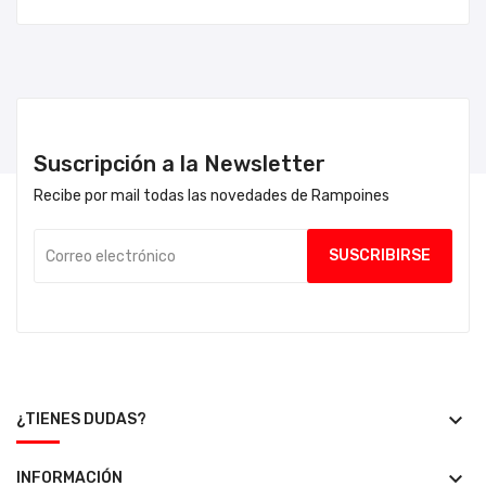
Suscripción a la Newsletter
Recibe por mail todas las novedades de Rampoines
keyboard_arrow_down
¿TIENES DUDAS?
keyboard_arrow_down
INFORMACIÓN