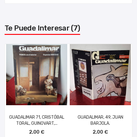
Te Puede Interesar (7)
GUADALIMAR 71, CRISTÓBAL
GUADALIMAR, 49, JUAN
TORAL, GUINOVART,...
BARJOLA.
AÑADIR AL CARRITO
AÑADIR AL CARRITO
2,00 €
2,00 €