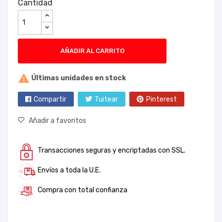
Cantidad
AÑADIR AL CARRITO

Últimas unidades en stock
Compartir
Tuitear
Pinterest
Añadir a favoritos
Transacciones seguras y encriptadas con SSL.
Envíos a toda la U.E.
Compra con total confianza