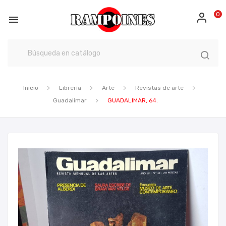
0

Inicio
Librería
Arte
Revistas de arte
Guadalimar
GUADALIMAR, 64.