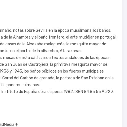
ario: notas sobre Sevilla en la época musulmana, los baños,
a de la Alhambra y el baño frontero, el arte mudéjar en portugal,
io de casas de la Alcazaba malagueña, la mezquita mayor de
onte, en el portal de la alhambra, Atarazanas
s mesas de asta cádiz, arquitectos andaluces de las épocas
de San Juan de Castrojeriz, la primitiva mezquita mayor de
1936 y 1943, los baños públicos en los fueros municipales
 Corral del Carbón de granada, la portada de San Esteban en la
es hispanomusulmanas.
 Instituto de España obra dispersa 1982. ISBN 84 85 55 9 22 3
adMedia +