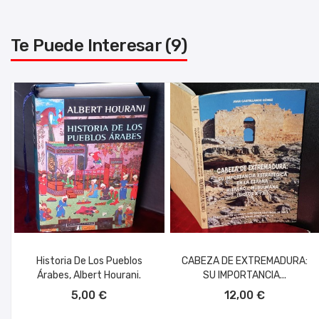
Te Puede Interesar (9)
Historia De Los Pueblos
CABEZA DE EXTREMADURA:
Árabes, Albert Hourani.
SU IMPORTANCIA...
AÑADIR AL CARRITO
AÑADIR AL CARRITO
5,00 €
12,00 €