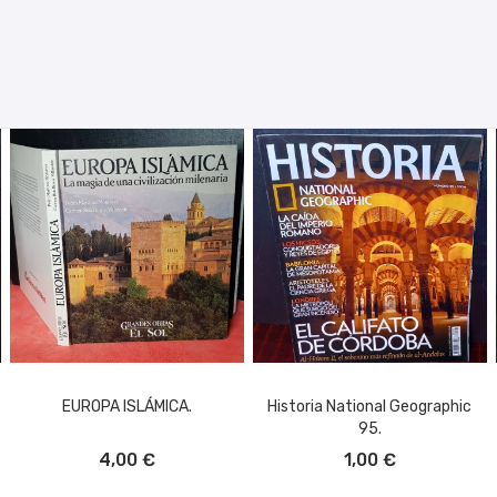
EUROPA ISLÁMICA.
Historia National Geographic
95.
AÑADIR AL CARRITO
AÑADIR AL CARRITO
4,00 €
1,00 €