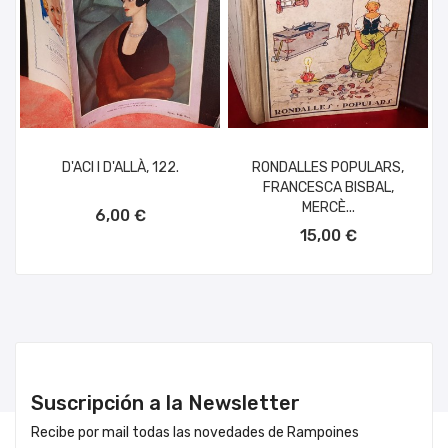
D'ACI I D'ALLÀ, 122.
RONDALLES POPULARS,
FRANCESCA BISBAL,
AÑADIR AL CARRITO
MERCÈ...
6,00 €
AÑADIR AL CARRITO
15,00 €
Suscripción a la Newsletter
Recibe por mail todas las novedades de Rampoines