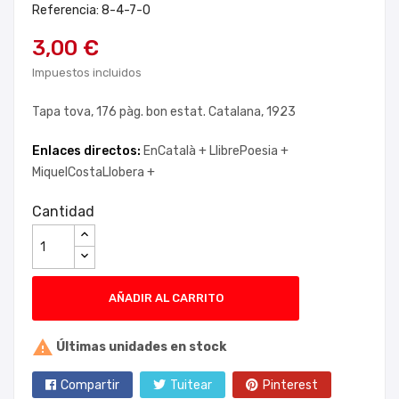
Referencia: 8-4-7-0
3,00 €
Impuestos incluidos
Tapa tova, 176 pàg. bon estat. Catalana, 1923
Enlaces directos:
EnCatalà +
LlibrePoesia +
MiquelCostaLlobera +
Cantidad
AÑADIR AL CARRITO

Últimas unidades en stock
Compartir
Tuitear
Pinterest