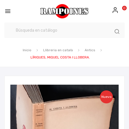
0

Inicio
Llibreria en català
Antics
LÍRIQUES, MIQUEL COSTA I LLOBERA.
Nuevo