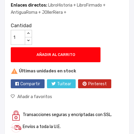
Enlaces directos:
LibroHistoria +
LibroFirmado +
AntiguaRoma +
JOllerRiera +
Cantidad
AÑADIR AL CARRITO

Últimas unidades en stock
Compartir
Tuitear
Pinterest
Añadir a favoritos
Transacciones seguras y encriptadas con SSL.
Envíos a toda la U.E.