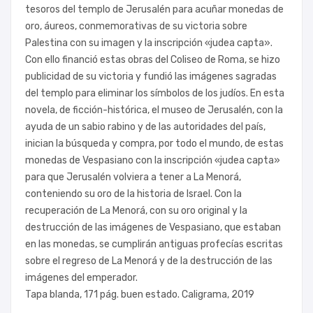
tesoros del templo de Jerusalén para acuñar monedas de
oro, áureos, conmemorativas de su victoria sobre
Palestina con su imagen y la inscripción «judea capta».
Con ello financió estas obras del Coliseo de Roma, se hizo
publicidad de su victoria y fundió las imágenes sagradas
del templo para eliminar los símbolos de los judíos. En esta
novela, de ficción-histórica, el museo de Jerusalén, con la
ayuda de un sabio rabino y de las autoridades del país,
inician la búsqueda y compra, por todo el mundo, de estas
monedas de Vespasiano con la inscripción «judea capta»
para que Jerusalén volviera a tener a La Menorá,
conteniendo su oro de la historia de Israel. Con la
recuperación de La Menorá, con su oro original y la
destrucción de las imágenes de Vespasiano, que estaban
en las monedas, se cumplirán antiguas profecías escritas
sobre el regreso de La Menorá y de la destrucción de las
imágenes del emperador.
Tapa blanda, 171 pág. buen estado. Caligrama, 2019