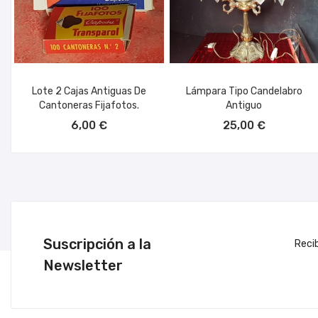
Lote 2 Cajas Antiguas De
Lámpara Tipo Candelabro
Cantoneras Fijafotos.
Antiguo
AÑADIR AL CARRITO
AÑADIR AL CARRITO
6,00 €
25,00 €
Suscripción a la
Reci
Newsletter