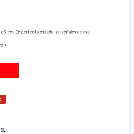
 x 9 cm. En perfecto estado, sin señales de uso.
ro +
t
SSL.