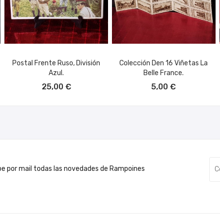
Postal Frente Ruso, División
Colección Den 16 Viñetas La
Azul.
Belle France.
AÑADIR AL CARRITO
AÑADIR AL CARRITO
25,00 €
5,00 €
be por mail todas las novedades de Rampoines