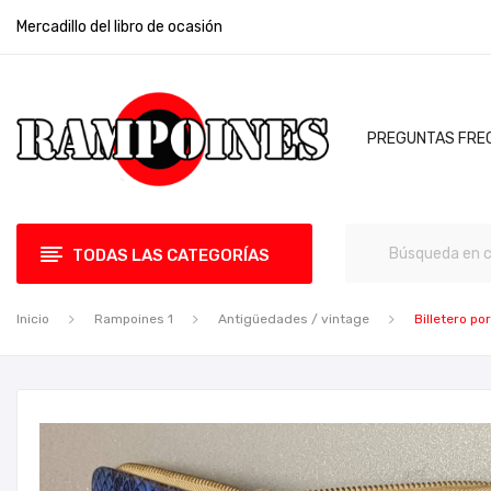
Mercadillo del libro de ocasión
PREGUNTAS FRE
TODAS LAS CATEGORÍAS
Inicio
Rampoines 1
Antigüedades / vintage
Billetero p