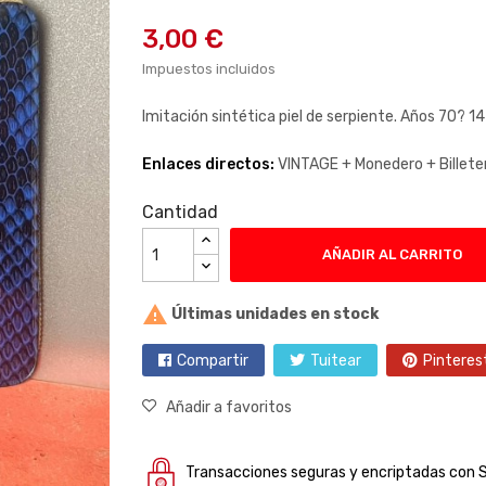
3,00 €
Impuestos incluidos
Imitación sintética piel de serpiente. Años 70? 14
Enlaces directos:
VINTAGE +
Monedero +
Billete
Cantidad
AÑADIR AL CARRITO

Últimas unidades en stock
Compartir
Tuitear
Pinteres
Añadir a favoritos
Transacciones seguras y encriptadas con 