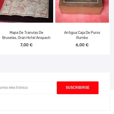
Mapa De Tranvías De
Antigua Caja De Puros
Bruselas, Gran Hotel Anspach
Rumbo
AÑADIR AL CARRITO
AÑADIR AL CARRITO
7,00 €
6,00 €