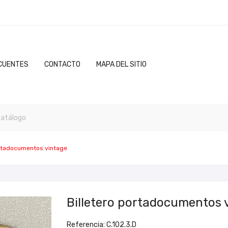
CUENTES
CONTACTO
MAPA DEL SITIO
ortadocumentos vintage
Billetero portadocumentos 
Referencia: C.102.3.D