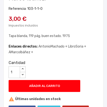
Referencia: 103-1-1-0
3,00 €
Impuestos incluidos
Tapa blanda, 119 pág. buen estado. 1975
Enlaces directos:
AntonioMachado +
LibroSoria +
AMarcoIbáñez +
Cantidad
AÑADIR AL CARRITO

Últimas unidades en stock